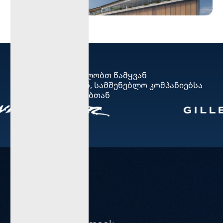
ჩვენ ვთანამშრომლობთ წამყვან
არქიტექტორებთან, სამშენებლო კომპანიებსა
და დიზაინ ბრენდებთან