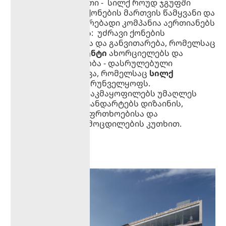
სილქ რიალ ისთეითი - სილქ როუდ ჯგუფში
შემავალი უძრავი ქონების მართვის წამყვანი და
სწრაფად განვითარებადი კომპანია აერთიანებს
ორ მიმართულებას: უძრავი ქონების
პროექტების შექმნა და განვითარება, რომელსაც
სილქ დეველოპმენტი
ახორციელებს და
სტუმარმასპინძლობა - დასრულებული
პროექტების მართვა, რომელსაც
სილქ
ჰოსფითალითი
უზრუნველყოფს.
ჩვენი პროექტები
აკმაყოფილებს უმაღლეს
საერთაშორისო სტანდარტებს დიზაინის,
მშენებლობის, უსაფრთხოებისა და
მომხმარებლის გამოცდილების კუთხით.