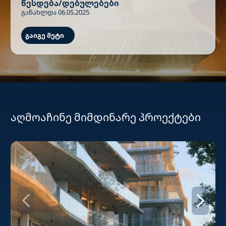
წესდება/დებულებები
განახლდა 06.05.2025
გაიგე მეტი
აღმოაჩინე მიმდინარე პროექტები